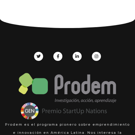
Prodem es el programa pionero sobre emprendimiento
e innovación en América Latina. Nos interesa la