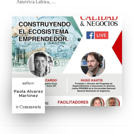
América Latina, …
author:
Paola Alvarez
Martinez
0 Comments