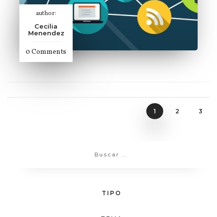
author:
Cecilia
Menendez
0 Comments
1
2
3
TIPO