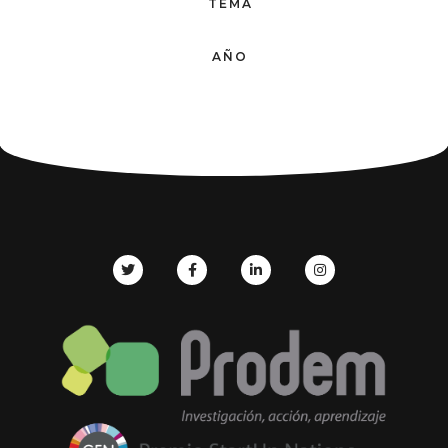
TEMA
AÑO