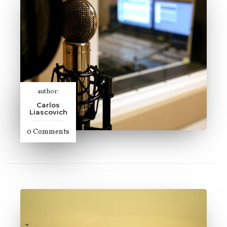
author:
Carlos
Liascovich
0 Comments