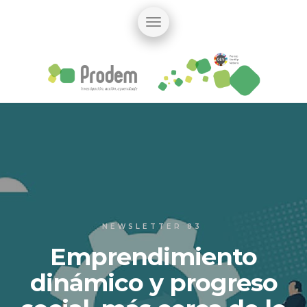
NEWSLETTER 83
Emprendimiento
dinámico y progreso