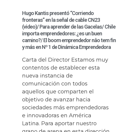
Hugo Kantis presentó “Corriendo
fronteras” en la señal de cable CN23
(video)/ Para aprender de las Gacelas/ Chile
importa emprendedores: ¿es un buen
camino?/ El boom emprendedor nâo tem fin
y más en Nº 1 de Dinámica Emprendedora
Carta del Director Estamos muy
contentos de establecer esta
nueva instancia de
comunicación con todos
aquellos que comparten el
objetivo de avanzar hacia
sociedades más emprendedoras
e innovadoras en América
Latina. Para aportar nuestro
grano de arena en esta dirección