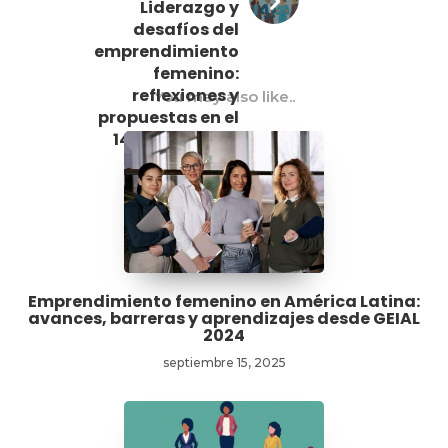
Liderazgo y
desafíos del
emprendimiento
femenino:
reflexiones y
You may also like..
propuestas en el
14° ST-Prodem
Emprendimiento femenino en América Latina:
avances, barreras y aprendizajes desde GEIAL
2024
septiembre 15, 2025