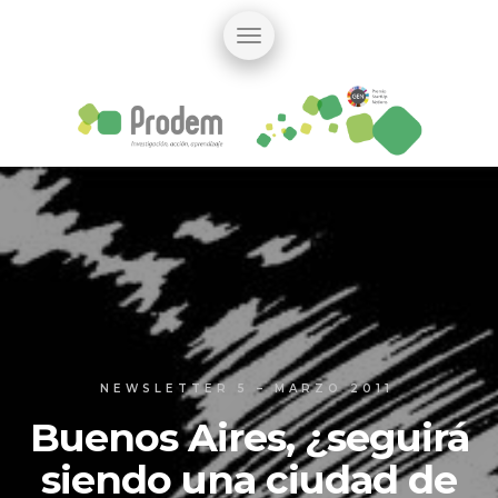
NEWSLETTER 5 – MARZO 2011
Buenos Aires, ¿seguirá
siendo una ciudad de