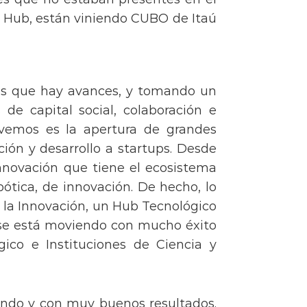
n Hub, están viniendo CUBO de Itaú
os que hay avances, y tomando un
e capital social, colaboración e
 vemos es la apertura de grandes
ón y desarrollo a startups. Desde
nnovación que tiene el ecosistema
ótica, de innovación. De hecho, lo
 la Innovación, un Hub Tecnológico
 se está moviendo con mucho éxito
ico e Instituciones de Ciencia y
pando y con muy buenos resultados.