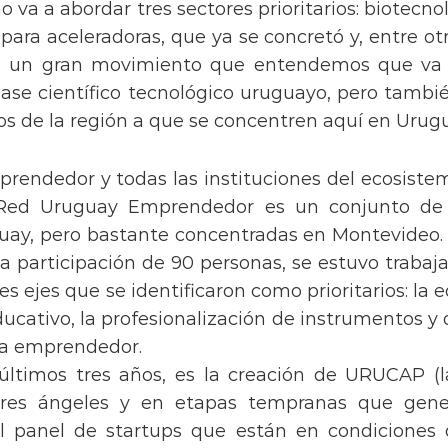
o va a abordar tres sectores prioritarios: biotecno
ra aceleradoras, que ya se concretó y, entre otr
 Es un gran movimiento que entendemos que va 
e científico tecnológico uruguayo, pero tambié
s de la región a que se concentren aquí en Urugu
prendedor y todas las instituciones del ecosiste
 Red Uruguay Emprendedor es un conjunto de 1
ay, pero bastante concentradas en Montevideo.
a participación de 90 personas, se estuvo traba
res ejes que se identificaron como prioritarios: 
cativo, la profesionalización de instrumentos y d
ma emprendedor.
últimos tres años, es la creación de URUCAP (
ores ángeles y en etapas tempranas que gene
l panel de startups que están en condiciones 