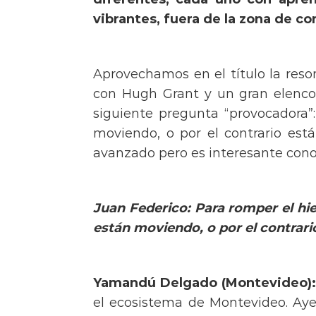
vibrantes, fuera de la zona de co
Aprovechamos en el título la reso
con Hugh Grant y un gran elenco.
siguiente pregunta “provocadora”:
moviendo, o por el contrario es
avanzado pero es interesante conoc
Juan Federico: Para romper el hi
están moviendo, o por el contrar
Yamandú Delgado (Montevideo):
el ecosistema de Montevideo. Ay