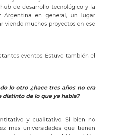
ub de desarrollo tecnológico y la
 Argentina en general, un lugar
star viendo muchos proyectos en ese
tantes eventos. Estuvo también el
odo lo otro
¿hace tres años no era
e distinto de lo que ya había?
itativo y cualitativo. Si bien no
vez más universidades que tienen