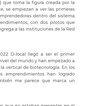
) que toma la figura creada por la
e, se empiezan a ver las primeras
s emprendedoras dentro del sistema
endimientos, con dos pilotos que
rega a las instituciones de la Red
2 D-local llegó a ser el primer
a nivel del mundo y han empezado a
 vertical de biotecnología. En los
ios emprendimientos han logrado
 también me parece que marca un
s que no estaban presentes en el