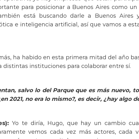
rtante para posicionar a Buenos Aires como un h
también está buscando darle a Buenos Aires y
tica e inteligencia artificial, así que vamos a e
ás, ha habido en esta primera mitad del año bas
istintas instituciones para colaborar entre sí.
ntan, salvo lo del Parque que es más nuevo, t
en 2021, no era lo mismo?, es
decir, ¿hay algo d
s):
Yo te diría, Hugo, que hay un cambio cuant
 claramente vemos cada vez más actores, cada 