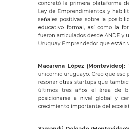
concretó la primera plataforma de
Ley de Emprendimientos y habilit
señales positivas sobre la posibi
educativo formal, así como la f
fueron articulados desde ANDE y u
Uruguay Emprendedor que están vi
Macarena López (Montevideo):
T
unicornio uruguayo. Creo que eso 
resonar otras startups que tambié
últimos tres años el área de b
posicionarse a nivel global y 
crecimiento importante del ecosi
Yamandú Delgado (Montevideo)