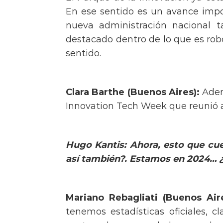
En ese sentido es un avance impo
nueva administración nacional 
destacado dentro de lo que es robó
sentido.
Clara Barthe (Buenos Aires):
Adem
Innovation Tech Week que reunió a d
Hugo Kantis: Ahora, esto que cue
así también?. Estamos en 2024… ¿
Mariano Rebagliati (Buenos Aire
tenemos estadísticas oficiales,