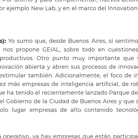
or ejemplo New Lab, y en el marco del Innovatio
s):
Yo sumo que, desde Buenos Aires, sí sentim
 nos propone GEIAL, sobre todo en cuestiones d
 productivos. Otro punto muy importante que
vación abierta y abren sus procesos de innovaci
estimular también. Adicionalmente, el foco de i
z más empresas de inteligencia artificial, de rob
ue ha tenido el recientemente lanzado Parque de
 el Gobierno de la Ciudad de Buenos Aires y que
solo lugar empresas de alto contenido tecnológ
á operativo, ya hay empresas que están partici