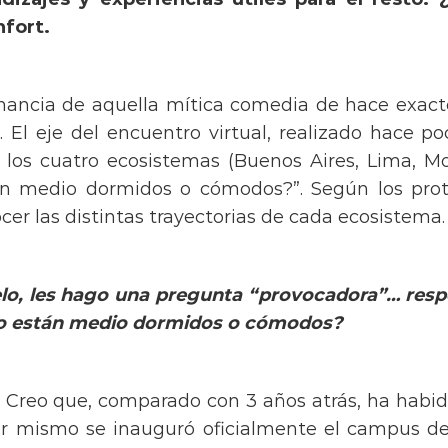
nfort.
nancia de aquella mítica comedia de hace exacto
 El eje del encuentro virtual, realizado hace p
 los cuatro ecosistemas (Buenos Aires, Lima, M
tán medio dormidos o cómodos?”. Según los pr
er las distintas trayectorias de cada ecosistema
elo, les hago una pregunta “provocadora”… res
io están medio dormidos o
cómodos?
Creo que, comparado con 3 años atrás, ha habi
er mismo se inauguró oficialmente el campus de