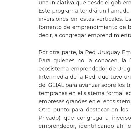
una iniciativa que desde el gobiern
Este programa tendrá un llamado pa
inversiones en estas verticales.
fomento de emprendimiento de bas
decir, a congregar emprendimiento
Por otra parte, la Red Uruguay Em
Para quienes no la conocen, la
ecosistema emprendedor de Urugu
Intermedia de la Red, que tuvo un
del GEIAL para avanzar sobre los t
tempranas en el sistema formal edu
empresas grandes en el ecosiste
Otro punto para destacar en los 
Privado) que congrega a invers
emprendedor, identificando ahí e