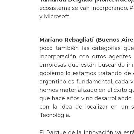
ecosistema se van incorporando. P
y Microsoft.
Mariano Rebagliati (Buenos Aire
poco también las categorías que
incorporación con otros agentes
empresas que están buscando inno
gobierno lo estamos tratando de 
argentino es fundamental, cada ve
hemos materializado en el éxito q
que hace años vino desarrollando
con la idea de localizar en un 
Tecnología.
El Parque de la Innovación ya est