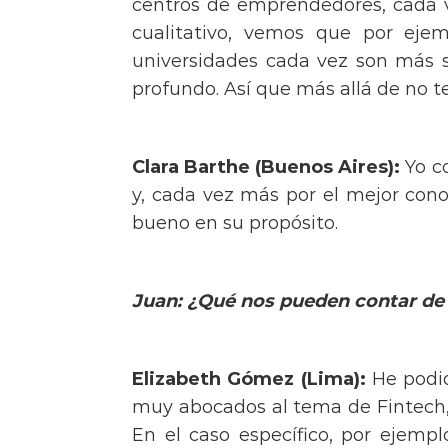
centros de emprendedores, cada v
cualitativo, vemos que por eje
universidades cada vez son más 
profundo. Así que más allá de no ten
Clara Barthe (Buenos Aires):
Yo co
y, cada vez más por el mejor con
bueno en su propósito.
Juan: ¿Qué nos pueden contar de
Elizabeth Gómez (Lima):
He podid
muy abocados al tema de Fintech, 
En el caso específico, por ejem