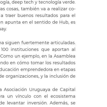
logía, deep tech y tecnología verde.
as cosas, también va a realizar co-
a traer buenos resultados para el
n apunta en el sentido de Hub, es
ay.
ma siguen fuertemente articuladas.
00 instituciones que aportan al
 Como un ejemplo, en la Asamblea
jando en cómo tomar los resultados
la educación emprendedora en etapas
e organizaciones, y la inclusión de
la Asociación Uruguaya de Capital
ra un vínculo con el ecosistema
de levantar inversión. Además, se