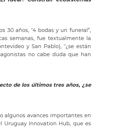
s 30 años, “4 bodas y un funeral”,
ocas semanas, fue textualmente la
ontevideo y San Pablo), “¿se están
otagonistas no cabe duda que han
.
pecto de
los últimos tres años, ¿se
do algunos avances importantes en
l Uruguay Innovation Hub, que es