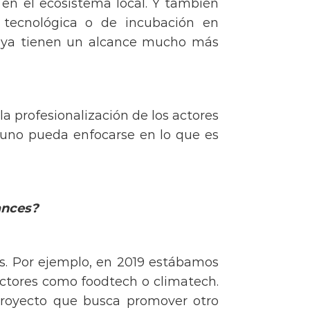
en el ecosistema local. Y también
 tecnológica o de incubación en
y ya tienen un alcance mucho más
la profesionalización de los actores
 uno pueda enfocarse en lo que es
ances?
s. Por ejemplo, en 2019 estábamos
ectores como foodtech o climatech.
proyecto que busca promover otro