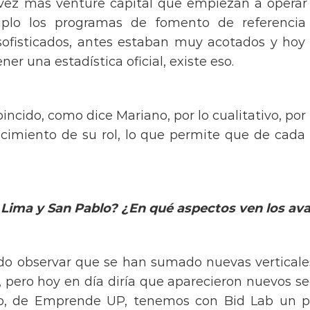
ez más venture capital que empiezan a operar 
mplo los programas de fomento de referencia
sofisticados, antes estaban muy acotados y ho
er una estadística oficial, existe eso.
incido, como dice Mariano, por lo cualitativo, por 
ocimiento de su rol, lo que permite que de cada
 Lima y San Pablo? ¿En qué aspectos ven los av
o observar que se han sumado nuevas verticale
pero hoy en día diría que aparecieron nuevos s
plo, de Emprende UP, tenemos con Bid Lab un 