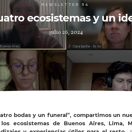
NEWSLETTER 94
uatro ecosistemas y un ide
julio 26, 2024
atro bodas y un funeral”, compartimos un nu
 los ecosistemas de Buenos Aires, Lima, 
ndizajes y
experiencias útiles para el resto. 