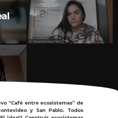
al
evo “Café entre ecosistemas” de
Montevideo y San Pablo. Todos
¿El ideal? Construir ecosistemas