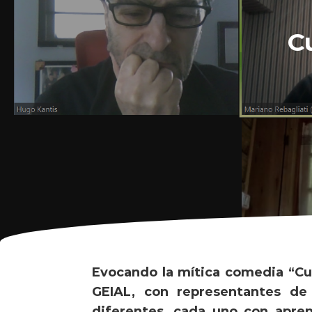
C
Evocando la mítica comedia “Cu
GEIAL, con representantes de
diferentes, cada uno con apre