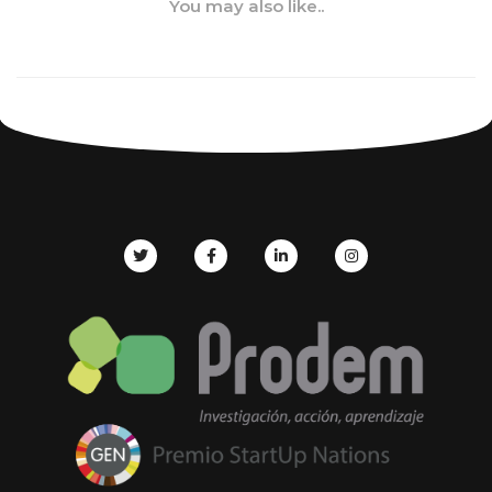
You may also like..