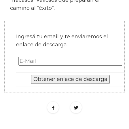
“fracasos” valiosos que preparan el
camino al “éxito”.
Ingresá tu email y te enviaremos el
enlace de descarga