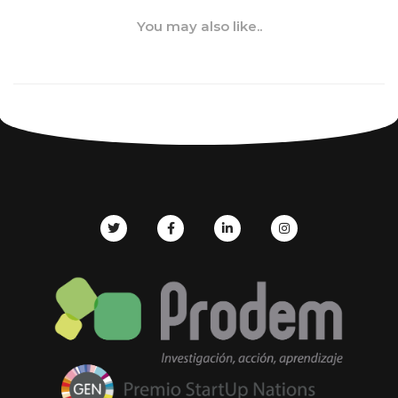
You may also like..