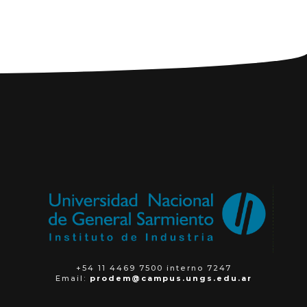
+54 11 4469 7500 interno 7247
Email:
prodem@campus.ungs.edu.ar