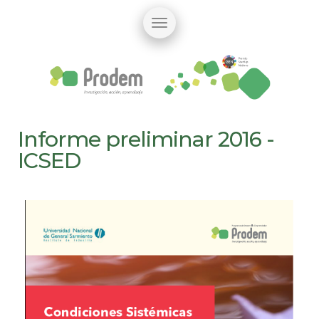
Informe preliminar 2016 -
ICSED