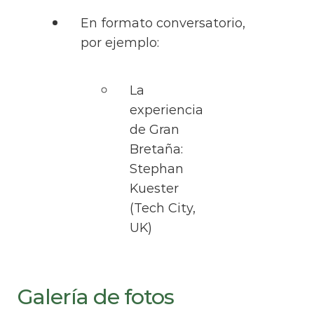
En formato conversatorio,
por ejemplo:
La
experiencia
de Gran
Bretaña:
Stephan
Kuester
(Tech City,
UK)
Galería de fotos