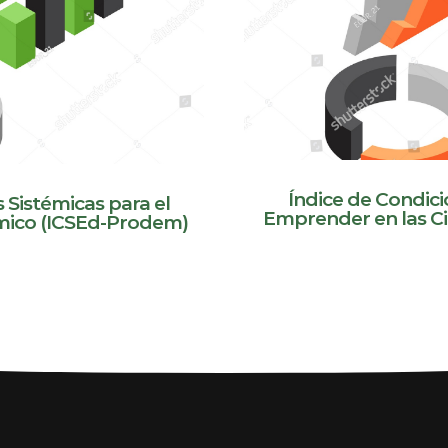
Índice de Condici
 Sistémicas para el
Emprender en las C
ico (ICSEd-Prodem)