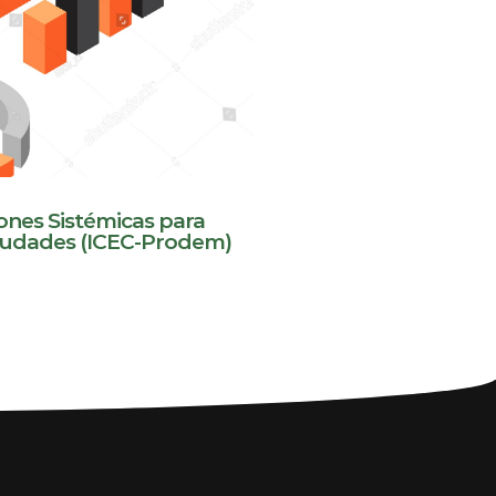
ones Sistémicas para
iudades (ICEC-Prodem)